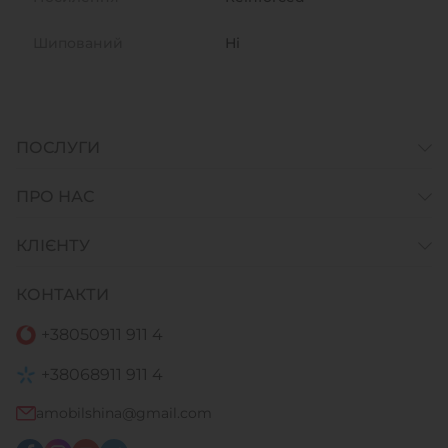
Шипований
Ні
ПОСЛУГИ
ПРО НАС
КЛІЄНТУ
КОНТАКТИ
+38
050
911 911 4
+38
068
911 911 4
amobilshina@gmail.com