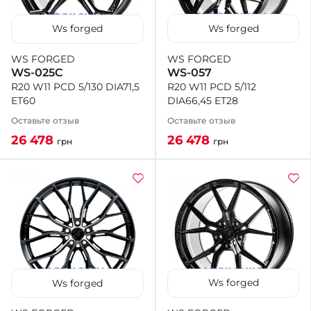
Ws forged
Ws forged
WS FORGED
WS FORGED
WS-057
WS-025C
R20 W11 PCD 5/112
R20 W11 PCD 5/130 DIA71,5
DIA66,45 ET28
ET60
Оставьте отзыв
Оставьте отзыв
26 478
26 478
грн
грн
Ws forged
Ws forged