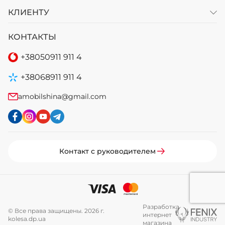
КЛИЕНТУ
КОНТАКТЫ
+38
050
911 911 4
+38
068
911 911 4
amobilshina@gmail.com
Контакт с руководителем
Разработка
© Все права защищены. 2026 г.
интернет
kolesa.dp.ua
магазина