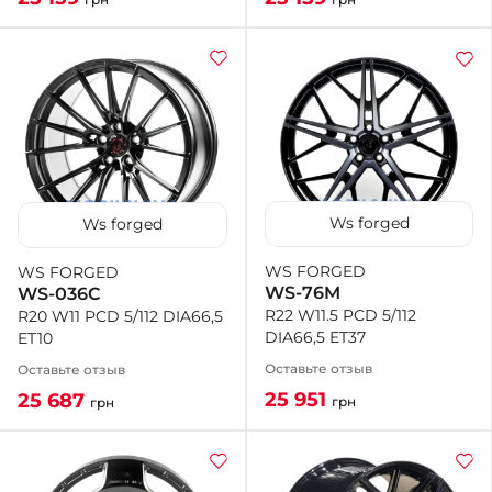
Ws forged
Ws forged
WS FORGED
WS FORGED
WS-76M
WS-036C
R22 W11.5 PCD 5/112
R20 W11 PCD 5/112 DIA66,5
DIA66,5 ET37
ET10
Оставьте отзыв
Оставьте отзыв
25 951
25 687
грн
грн