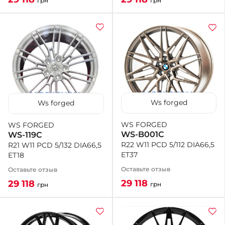
грн
грн
Ws forged
Ws forged
WS FORGED
WS FORGED
WS-B001C
WS-119C
R22 W11 PCD 5/112 DIA66,5
R21 W11 PCD 5/132 DIA66,5
ET37
ET18
Оставьте отзыв
Оставьте отзыв
29 118
29 118
грн
грн