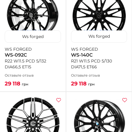
Ws forged
Ws forged
WS FORGED
WS FORGED
WS-140C
WS-092C
R21 W11.5 PCD 5/130
R22 W11.5 PCD 5/132
DIA71,5 ET66
DIA66,5 ET15
Оставьте отзыв
Оставьте отзыв
29 118
29 118
грн
грн