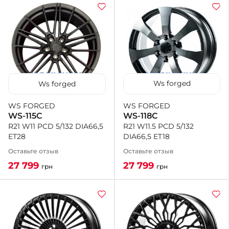
Ws forged
Ws forged
WS FORGED
WS FORGED
WS-118C
WS-115C
R21 W11.5 PCD 5/132
R21 W11 PCD 5/132 DIA66,5
DIA66,5 ET18
ET28
Оставьте отзыв
Оставьте отзыв
27 799
27 799
грн
грн