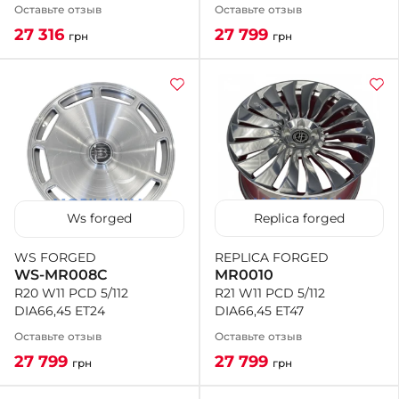
Оставьте отзыв
Оставьте отзыв
27 799
27 316
грн
грн
Replica forged
Ws forged
REPLICA FORGED
WS FORGED
MR0010
WS-MR008C
R21 W11 PCD 5/112
R20 W11 PCD 5/112
DIA66,45 ET47
DIA66,45 ET24
Оставьте отзыв
Оставьте отзыв
27 799
27 799
грн
грн