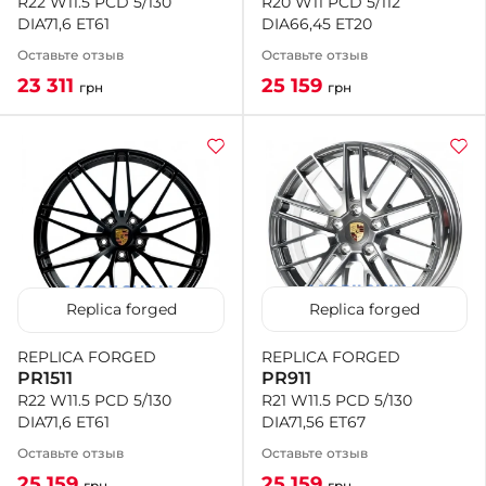
R20 W11 PCD 5/112
R22 W11.5 PCD 5/130
DIA66,45 ET20
DIA71,6 ET61
Оставьте отзыв
Оставьте отзыв
25 159
23 311
грн
грн
Replica forged
Replica forged
REPLICA FORGED
REPLICA FORGED
PR911
PR1511
R21 W11.5 PCD 5/130
R22 W11.5 PCD 5/130
DIA71,56 ET67
DIA71,6 ET61
Оставьте отзыв
Оставьте отзыв
25 159
25 159
грн
грн