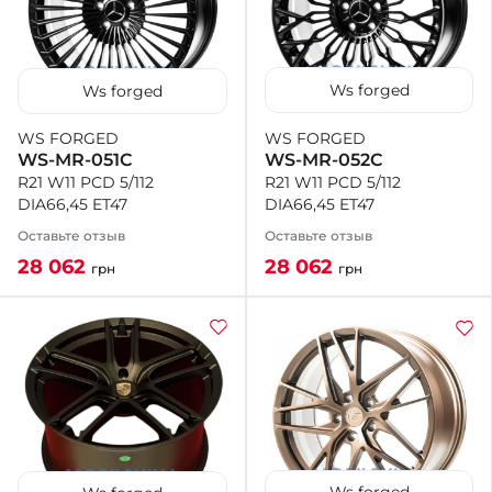
Ws forged
Ws forged
WS FORGED
WS FORGED
WS-MR-052C
WS-MR-051C
R21 W11 PCD 5/112
R21 W11 PCD 5/112
DIA66,45 ET47
DIA66,45 ET47
Оставьте отзыв
Оставьте отзыв
28 062
28 062
грн
грн