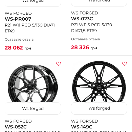
Ws forged
Ws forged
WS FORGED
WS FORGED
WS-023C
WS-PR007
R21 W11.5 PCD 5/130
R21 W11 PCD 5/130 DIA71
DIA71,5 ET69
ET49
Оставьте отзыв
Оставьте отзыв
28 326
28 062
грн
грн
Ws forged
Ws forged
WS FORGED
WS FORGED
WS-149C
WS-052C