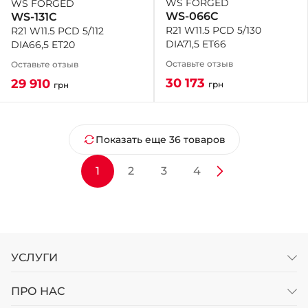
WS FORGED
WS FORGED
WS-066C
WS-131C
R21 W11.5 PCD 5/130
R21 W11.5 PCD 5/112
DIA71,5 ET66
DIA66,5 ET20
Оставьте отзыв
Оставьте отзыв
30 173
29 910
грн
грн
Показать еще 36 товаров
1
2
3
4
УСЛУГИ
ПРО НАС