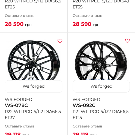
R20 W11 PCD 5/120 DIA64,1
R20 W11 PCD 5/112 DIA66,5
ET35
ET25
Оставьте отзыв
Оставьте отзыв
28 590
28 590
грн
грн
Ws forged
Ws forged
WS FORGED
WS FORGED
WS-092C
WS-078C
R21 W11 PCD 5/132 DIA66,5
R22 W11 PCD 5/112 DIA66,5
ET15
ET37
Оставьте отзыв
Оставьте отзыв
29 118
29 118