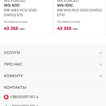
WS FORGED
WS FORGED
WS-101C
WS-101C
R18 W10 PCD 5/120 DIA72,5
R18 W8.5 PCD 5/120
ET10
DIA72,5 ET5
Оставьте отзыв
Оставьте отзыв
43 355
43 355
грн
грн
УСЛУГИ
ПРО НАС
КЛИЕНТУ
КОНТАКТЫ
+38
050
911 911 4