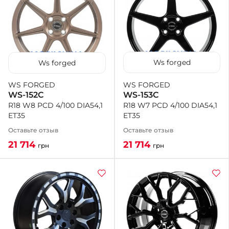
Ws forged
Ws forged
WS FORGED
WS FORGED
WS-153C
WS-152C
R18 W7 PCD 4/100 DIA54,1
R18 W8 PCD 4/100 DIA54,1
ET35
ET35
Оставьте отзыв
Оставьте отзыв
21 714
21 714
грн
грн