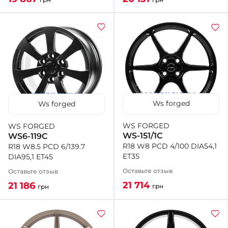
Ws forged
Ws forged
WS FORGED
WS FORGED
WS-151/1C
WS6-119C
R18 W8 PCD 4/100 DIA54,1
R18 W8.5 PCD 6/139.7
ET35
DIA95,1 ET45
Оставьте отзыв
Оставьте отзыв
21 714
21 186
грн
грн