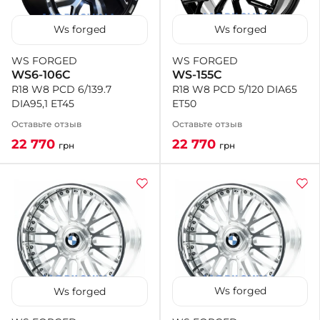
Ws forged
Ws forged
WS FORGED
WS FORGED
WS-155C
WS6-106C
R18 W8 PCD 5/120 DIA65
R18 W8 PCD 6/139.7
ET50
DIA95,1 ET45
Оставьте отзыв
Оставьте отзыв
22 770
22 770
грн
грн
Ws forged
Ws forged