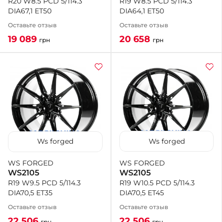
R19 W8.5 PCD 5/114.3
R20 W8.5 PCD 5/114.3
DIA64,1 ET50
DIA67,1 ET50
Оставьте отзыв
Оставьте отзыв
20 658
19 089
грн
грн
Ws forged
Ws forged
WS FORGED
WS FORGED
WS2105
WS2105
R19 W10.5 PCD 5/114.3
R19 W9.5 PCD 5/114.3
DIA70,5 ET45
DIA70,5 ET35
Оставьте отзыв
Оставьте отзыв
22 506
22 506
грн
грн