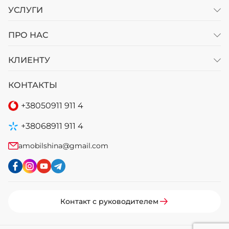
УСЛУГИ
ПРО НАС
КЛИЕНТУ
КОНТАКТЫ
+38
050
911 911 4
+38
068
911 911 4
amobilshina@gmail.com
Контакт с руководителем