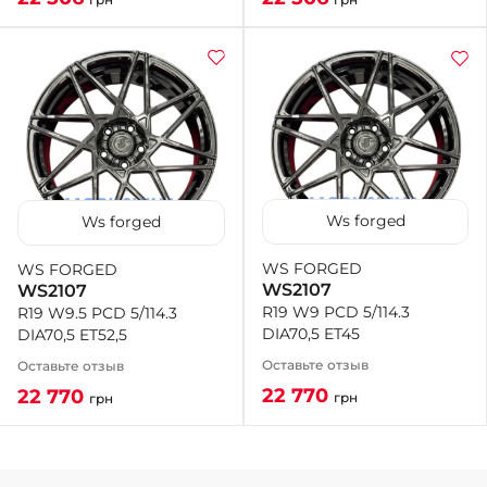
Ws forged
Ws forged
WS FORGED
WS FORGED
WS2107
WS2107
R19 W9 PCD 5/114.3
R19 W9.5 PCD 5/114.3
DIA70,5 ET45
DIA70,5 ET52,5
Оставьте отзыв
Оставьте отзыв
22 770
22 770
грн
грн