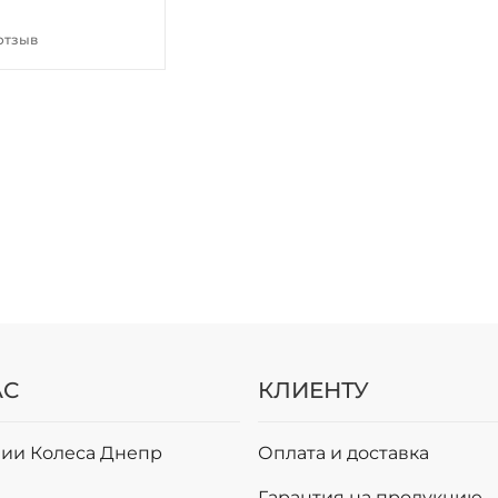
отзыв
АС
КЛИЕНТУ
ии Колеса Днепр
Оплата и доставка
и
Гарантия на продукцию