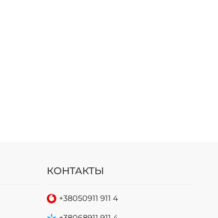
КОНТАКТЫ
+38
050
911 911 4
+38
068
911 911 4