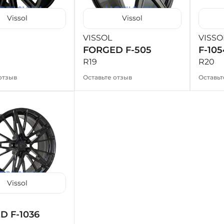
Vissol
Vissol
VISSOL
VISSO
FORGED F-505
F-10
R19
R20
отзыв
Оставьте отзыв
Оставьт
Vissol
D F-1036