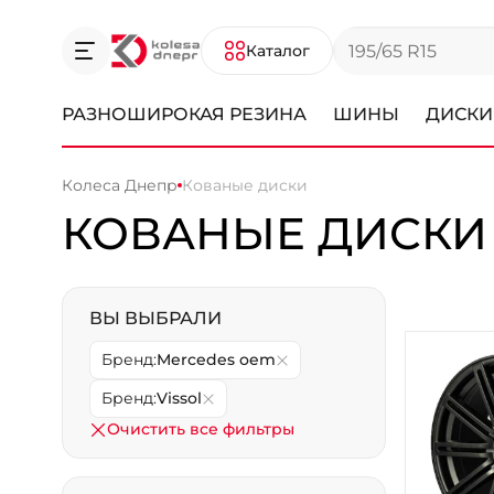
Каталог
РАЗНОШИРОКАЯ РЕЗИНА
ШИНЫ
ДИСКИ
Колеса Днепр
Кованые диски
КОВАНЫЕ ДИСКИ
ВЫ ВЫБРАЛИ
Бренд:
Mercedes oem
Бренд:
Vissol
Очистить все фильтры