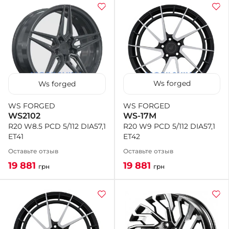
Ws forged
Ws forged
WS FORGED
WS FORGED
WS-17M
WS2102
R20 W9 PCD 5/112 DIA57,1
R20 W8.5 PCD 5/112 DIA57,1
ET42
ET41
Оставьте отзыв
Оставьте отзыв
19 881
19 881
грн
грн