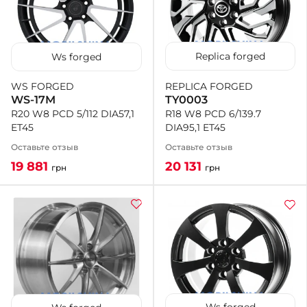
Replica forged
Ws forged
REPLICA FORGED
WS FORGED
TY0003
WS-17M
R18 W8 PCD 6/139.7
R20 W8 PCD 5/112 DIA57,1
DIA95,1 ET45
ET45
Оставьте отзыв
Оставьте отзыв
20 131
19 881
грн
грн