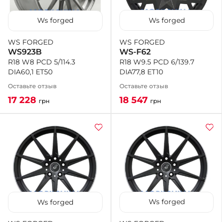
Ws forged
Ws forged
WS FORGED
WS FORGED
WS-F62
WS923B
R18 W9.5 PCD 6/139.7
R18 W8 PCD 5/114.3
DIA77,8 ET10
DIA60,1 ET50
Оставьте отзыв
Оставьте отзыв
18 547
17 228
грн
грн
Ws forged
Ws forged