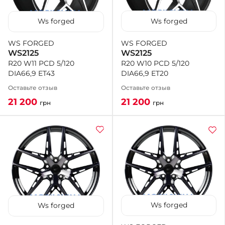
Ws forged
Ws forged
WS FORGED
WS FORGED
WS2125
WS2125
R20 W10 PCD 5/120
R20 W11 PCD 5/120
DIA66,9 ET20
DIA66,9 ET43
Оставьте отзыв
Оставьте отзыв
21 200
21 200
грн
грн
Ws forged
Ws forged