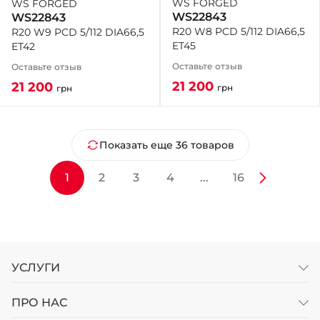
WS FORGED
WS FORGED
WS22843
WS22843
R20 W8 PCD 5/112 DIA66,5
R20 W9 PCD 5/112 DIA66,5
ET45
ET42
Оставьте отзыв
Оставьте отзыв
21 200
21 200
грн
грн
Показать еще 36 товаров
1
2
3
4
...
16
УСЛУГИ
ПРО НАС