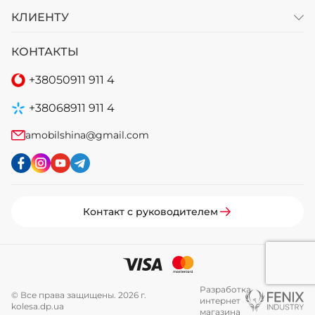
КЛИЕНТУ
КОНТАКТЫ
+38
050
911 911 4
+38
068
911 911 4
amobilshina@gmail.com
Контакт с руководителем
Разработка
© Все права защищены. 2026 г.
интернет
kolesa.dp.ua
магазина