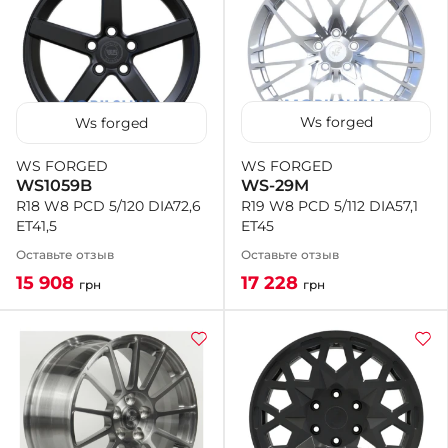
Ws forged
Ws forged
WS FORGED
WS FORGED
WS-29M
WS1059B
R19 W8 PCD 5/112 DIA57,1
R18 W8 PCD 5/120 DIA72,6
ET45
ET41,5
Оставьте отзыв
Оставьте отзыв
17 228
15 908
грн
грн