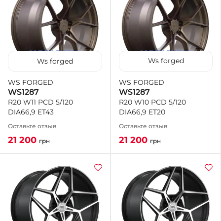
Ws forged
Ws forged
WS FORGED
WS FORGED
WS1287
WS1287
R20 W10 PCD 5/120
R20 W11 PCD 5/120
DIA66,9 ET20
DIA66,9 ET43
Оставьте отзыв
Оставьте отзыв
21 200
21 200
грн
грн