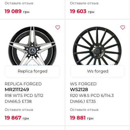
Оставьте отзыв
Оставьте отзыв
19 603
19 089
грн
грн
Ws forged
Replica forged
WS FORGED
REPLICA FORGED
WS2128
MR2111249
R20 W8.5 PCD 6/114.3
R18 W7.5 PCD 5/112
DIA66,1 ET35
DIA66,5 ET38
Оставьте отзыв
Оставьте отзыв
19 881
19 867
грн
грн