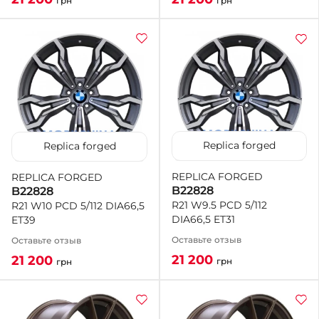
грн
грн
Replica forged
Replica forged
REPLICA FORGED
REPLICA FORGED
B22828
B22828
R21 W9.5 PCD 5/112
R21 W10 PCD 5/112 DIA66,5
DIA66,5 ET31
ET39
Оставьте отзыв
Оставьте отзыв
21 200
21 200
грн
грн