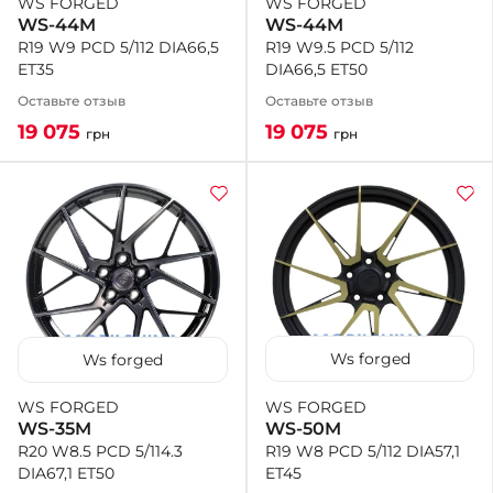
WS FORGED
WS FORGED
WS-44M
WS-44M
R19 W9.5 PCD 5/112
R19 W9 PCD 5/112 DIA66,5
DIA66,5 ET50
ET35
Оставьте отзыв
Оставьте отзыв
19 075
19 075
грн
грн
Ws forged
Ws forged
WS FORGED
WS FORGED
WS-50M
WS-35M
R19 W8 PCD 5/112 DIA57,1
R20 W8.5 PCD 5/114.3
ET45
DIA67,1 ET50