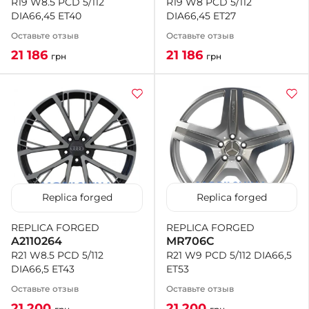
R19 W8 PCD 5/112
R19 W8.5 PCD 5/112
DIA66,45 ET27
DIA66,45 ET40
Оставьте отзыв
Оставьте отзыв
21 186
21 186
грн
грн
Replica forged
Replica forged
REPLICA FORGED
REPLICA FORGED
MR706C
A2110264
R21 W9 PCD 5/112 DIA66,5
R21 W8.5 PCD 5/112
ET53
DIA66,5 ET43
Оставьте отзыв
Оставьте отзыв
21 200
21 200