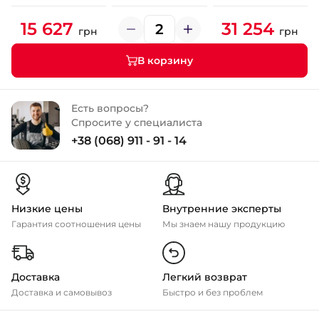
15 627
31 254
грн
грн
В корзину
Есть вопросы?
Спросите у специалиста
+38 (068) 911 - 91 - 14
Низкие цены
Внутренние эксперты
Гарантия соотношения цены
Мы знаем нашу продукцию
Доставка
Легкий возврат
Доставка и самовывоз
Быстро и без проблем