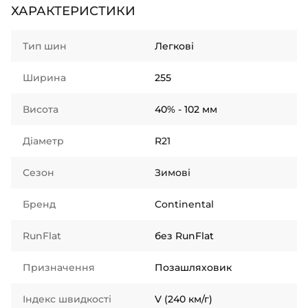
ХАРАКТЕРИСТИКИ
Тип шин
Легкові
Ширина
255
Висота
40% - 102 мм
Діаметр
R21
Сезон
Зимові
Бренд
Continental
RunFlat
без RunFlat
Призначення
Позашляховик
Індекс швидкості
V (240 км/г)