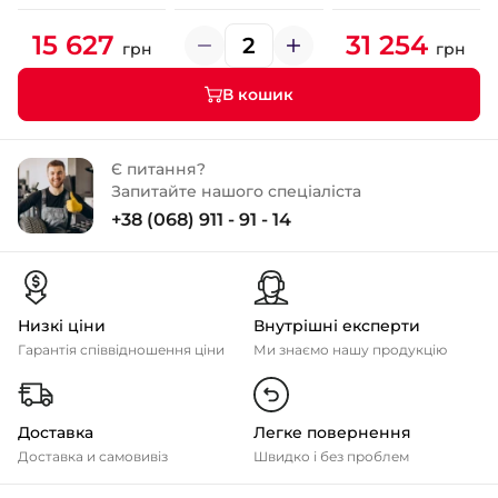
15 627
31 254
грн
грн
В кошик
Є питання?
Запитайте нашого спеціаліста
+38 (068) 911 - 91 - 14
Низкі ціни
Внутрішні експерти
Гарантія співвідношення ціни
Ми знаємо нашу продукцію
Доставка
Легке повернення
Доставка и самовивіз
Швидко і без проблем