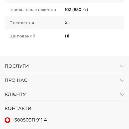
Індекс навантаження
102 (850 кг)
Посилення
XL
Шипований
Ні
ПОСЛУГИ
ПРО НАС
КЛІЄНТУ
КОНТАКТИ
+38
050
911 911 4