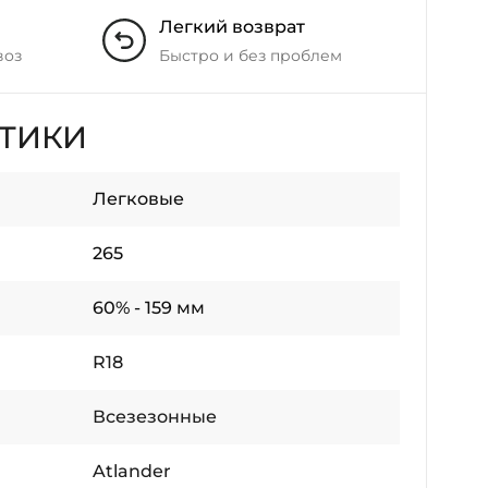
Легкий возврат
воз
Быстро и без проблем
СТИКИ
Легковые
265
60% - 159 мм
R18
Всезезонные
Atlander