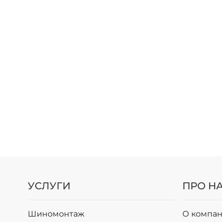
УСЛУГИ
ПРО Н
Шиномонтаж
О компан