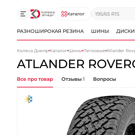
Каталог
РАЗНОШИРОКАЯ РЕЗИНА
ШИНЫ
ДИСКИ
Колеса Днепр
Каталог
Шины
Легковые
Atlander Rov
ATLANDER
ROVER
Все про товар
Отзывы
1
Вопросы