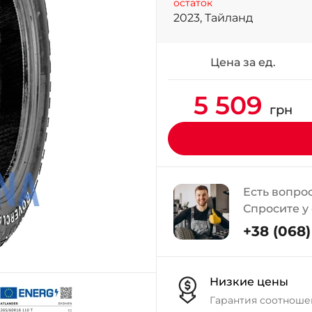
остаток
2023, Тайланд
Цена за ед.
5 509
грн
Есть вопро
Спросите у
+38 (068) 
Низкие цены
Гарантия соотноше