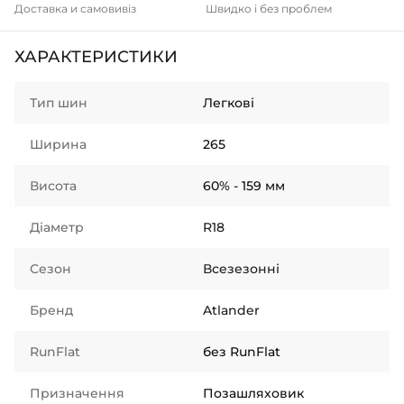
Доставка и самовивіз
Швидко і без проблем
ХАРАКТЕРИСТИКИ
Тип шин
Легкові
Ширина
265
Висота
60% - 159 мм
Діаметр
R18
Сезон
Всезезонні
Бренд
Atlander
RunFlat
без RunFlat
Призначення
Позашляховик