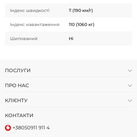
Індекс швидкості
T (190 км/г)
Індекс навантаження
110 (1060 кг)
Шипований
Ні
ПОСЛУГИ
ПРО НАС
КЛІЄНТУ
КОНТАКТИ
+38
050
911 911 4