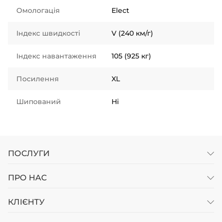
Омологація
Elect
Індекс швидкості
V (240 км/г)
Індекс навантаження
105 (925 кг)
Посилення
XL
Шипований
Ні
ПОСЛУГИ
ПРО НАС
КЛІЄНТУ