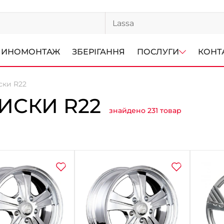
ИНОМОНТАЖ
ЗБЕРІГАННЯ
ПОСЛУГИ
КОНТ
ски R22
ИСКИ R22
знайдено 231 товар