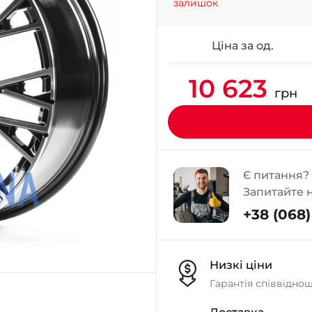
залишок
Ціна за од.
10 623
грн
Є питання?
Запитайте 
+38 (068) 
Низкі ціни
Гарантія співвідно