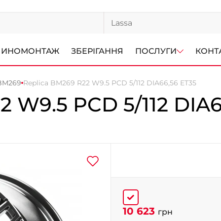
ИНОМОНТАЖ
ЗБЕРІГАННЯ
ПОСЛУГИ
КОНТ
 BM269
Replica BM269 R22 W9.5 PCD 5/112 DIA66,56 ET35
2 W9.5 PCD 5/112 DIA6
10 623
грн