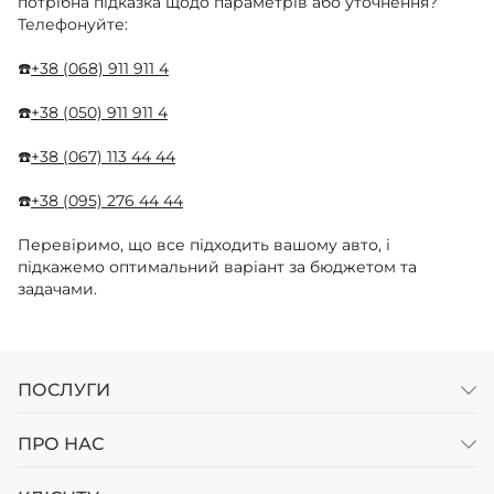
потрібна підказка щодо параметрів або уточнення?
Телефонуйте:
☎️
+38 (068) 911 911 4
☎️
+38 (050) 911 911 4
☎️
+38 (067) 113 44 44
☎️
+38 (095) 276 44 44
Перевіримо, що все підходить вашому авто, і
підкажемо оптимальний варіант за бюджетом та
задачами.
ПОСЛУГИ
ПРО НАС