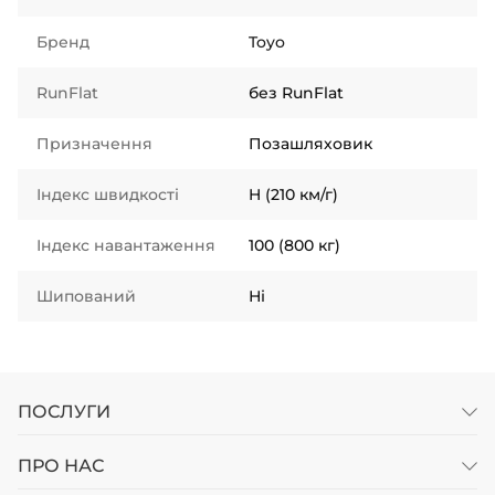
Бренд
Toyo
RunFlat
без RunFlat
Призначення
Позашляховик
Індекс швидкості
H (210 км/г)
Індекс навантаження
100 (800 кг)
Шипований
Ні
ПОСЛУГИ
ПРО НАС