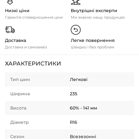
Низкі ціни
Внутрішні експерти
Гарантія співвідношення ціни
Ми знаємо нашу продукцію
Доставка
Легке повернення
Доставка и самовивіз
Швидко і без проблем
ХАРАКТЕРИСТИКИ
Тип шин
Легкові
Ширина
235
Висота
60% - 141 мм
Діаметр
R16
Сезон
Всезезонні