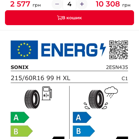
2 577
10 308
грн
грн
В кошик