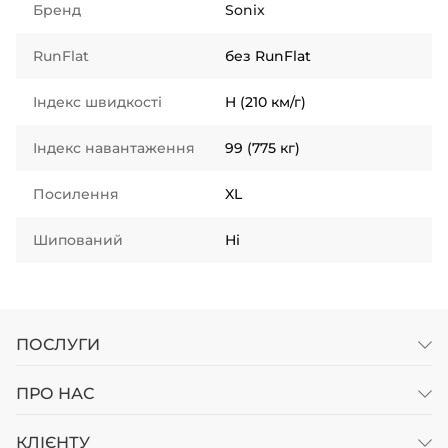
Бренд
Sonix
RunFlat
без RunFlat
Індекс швидкості
H (210 км/г)
Індекс навантаження
99 (775 кг)
Посилення
XL
Шипований
Ні
ПОСЛУГИ
ПРО НАС
КЛІЄНТУ