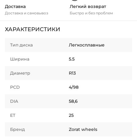
Доставка
Легкий возврат
Доставка и самовывоз
Быстро и без проблем
ХАРАКТЕРИСТИКИ
Тип диска
Легкосплавные
Ширина
5.5
Диаметр
R13
PCD
4/98
DIA
58,6
ET
25
Бренд
Zorat wheels