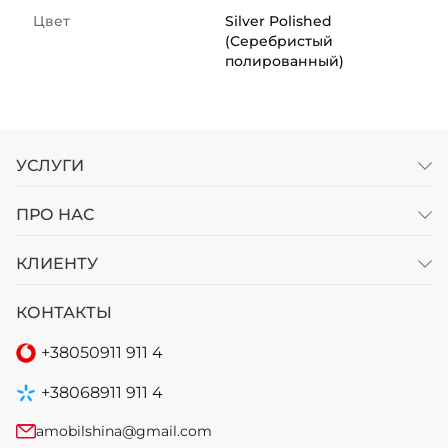
Цвет
Silver Polished
(Серебристый
полированный)
УСЛУГИ
ПРО НАС
КЛИЕНТУ
КОНТАКТЫ
+38
050
911 911 4
+38
068
911 911 4
amobilshina@gmail.com