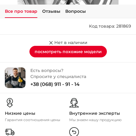
Все про товар
Отзывы
Вопросы
+38 (050)-911-911-2
- Щепкина
Код товара: 281869
+38 (099)-643-33-77
- Тополь
+38 (068)-923-74-19
Нет в наличии
- Калиновая
посмотреть похожие модели
Есть вопросы?
Спросите у специалиста
+38 (068) 911 - 91 - 14
Низкие цены
Внутренние эксперты
Гарантия соотношения цены
Мы знаем нашу продукцию