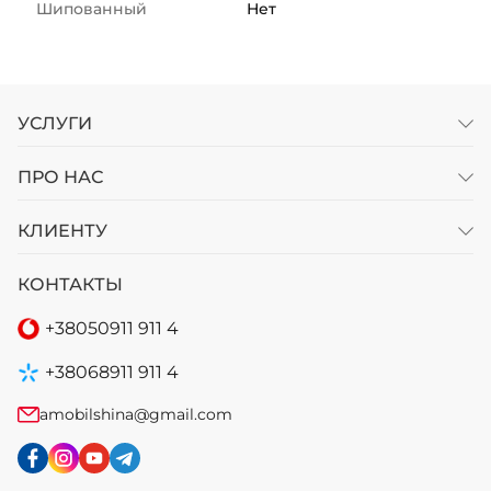
Шипованный
Нет
УСЛУГИ
ПРО НАС
КЛИЕНТУ
КОНТАКТЫ
+38
050
911 911 4
+38
068
911 911 4
amobilshina@gmail.com