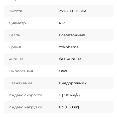
Висота
75% - 191.25 мм
Диаметр
R17
Сезон
Всезезонные
Бренд
Yokohama
RunFlat
без RunFlat
Омологация
OWL
Назначение
Внедорожник
Индекс скорости
T (190 км/ч)
Индекс нагрузки
113 (1150 кг)