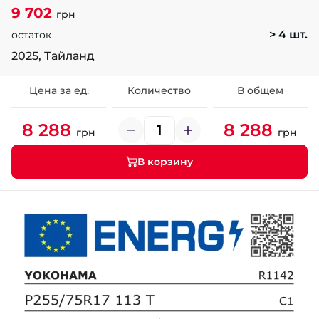
9 702
грн
> 4 шт.
остаток
2025, Тайланд
Цена за ед.
Количество
В общем
8 288
8 288
грн
грн
В корзину