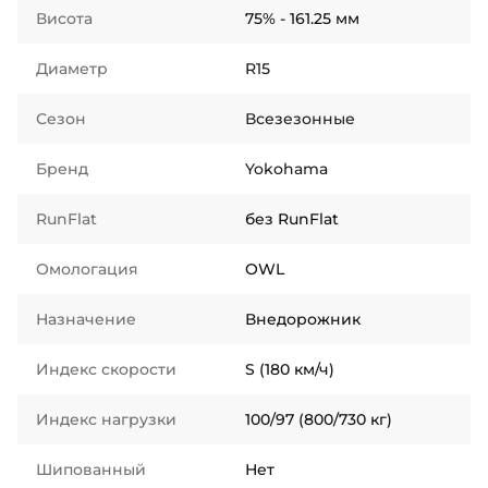
Висота
75% - 161.25 мм
Диаметр
R15
Сезон
Всезезонные
Бренд
Yokohama
RunFlat
без RunFlat
Омологация
OWL
Назначение
Внедорожник
Индекс скорости
S (180 км/ч)
Индекс нагрузки
100/97 (800/730 кг)
Шипованный
Нет