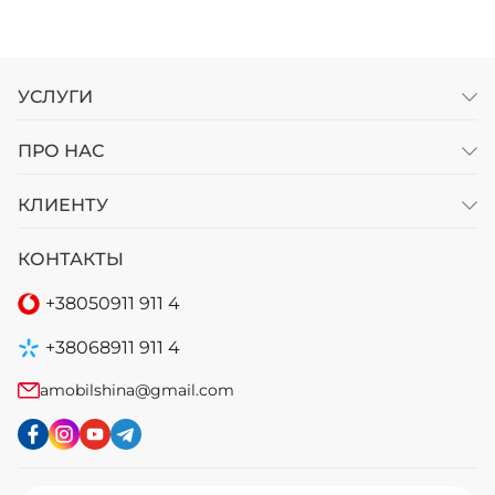
УСЛУГИ
ПРО НАС
КЛИЕНТУ
КОНТАКТЫ
+38
050
911 911 4
+38
068
911 911 4
amobilshina@gmail.com