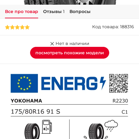
Все про товар
Отзывы
1
Вопросы
+38 (050)-911-911-2
- Щепкина
Код товара: 188316
+38 (099)-643-33-77
- Тополь
+38 (068)-923-74-19
Нет в наличии
- Калиновая
посмотреть похожие модели