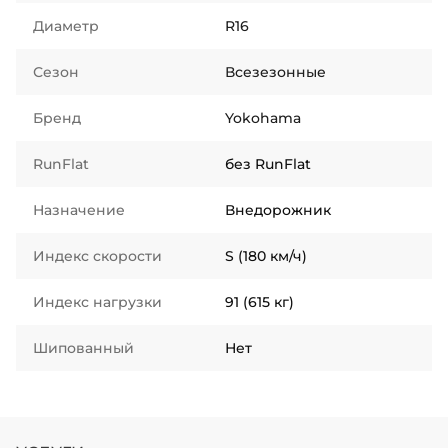
Диаметр
R16
Сезон
Всезезонные
Бренд
Yokohama
RunFlat
без RunFlat
Назначение
Внедорожник
Индекс скорости
S (180 км/ч)
Индекс нагрузки
91 (615 кг)
Шипованный
Нет