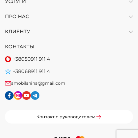
УСЛУГИ
ПРО НАС
КЛИЕНТУ
КОНТАКТЫ
+38
050
911 911 4
+38
068
911 911 4
amobilshina@gmail.com
Контакт с руководителем