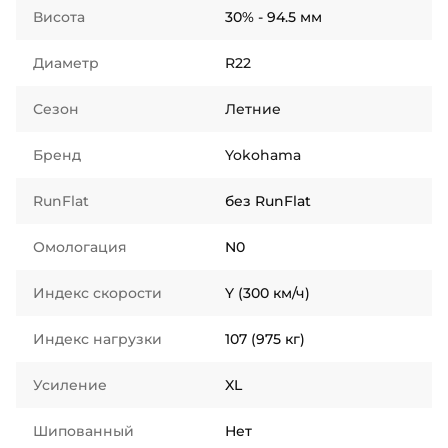
Висота
30% - 94.5 мм
Диаметр
R22
Сезон
Летние
Бренд
Yokohama
RunFlat
без RunFlat
Омологация
N0
Индекс скорости
Y (300 км/ч)
Индекс нагрузки
107 (975 кг)
Усиление
XL
Шипованный
Нет