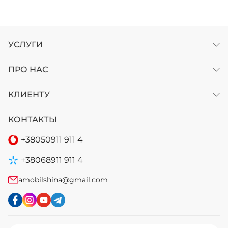
УСЛУГИ
ПРО НАС
КЛИЕНТУ
КОНТАКТЫ
+38
050
911 911 4
+38
068
911 911 4
amobilshina@gmail.com