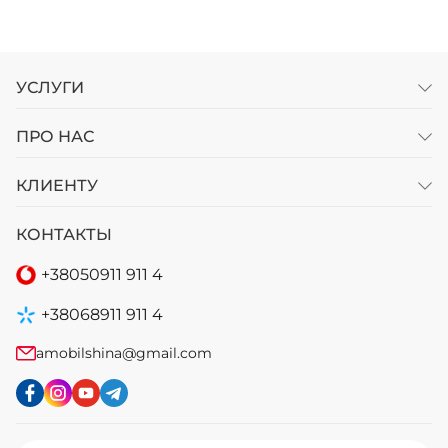
УСЛУГИ
ПРО НАС
КЛИЕНТУ
КОНТАКТЫ
+38
050
911 911 4
+38
068
911 911 4
amobilshina@gmail.com