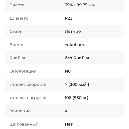
Висота
35% - 99.75 мм
Диаметр
R22
Сезон
Летние
Бренд
Yokohama
RunFlat
без RunFlat
Омологация
N0
Индекс скорости
Y (300 км/ч)
Индекс нагрузки
106 (950 кг)
Усиление
XL
Шипованный
Нет