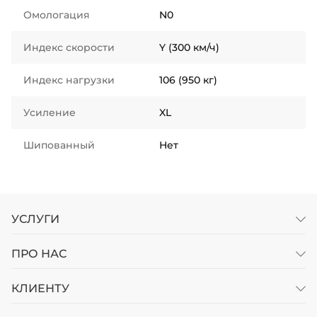
Омологация
N0
Индекс скорости
Y (300 км/ч)
Индекс нагрузки
106 (950 кг)
Усиление
XL
Шипованный
Нет
УСЛУГИ
ПРО НАС
КЛИЕНТУ