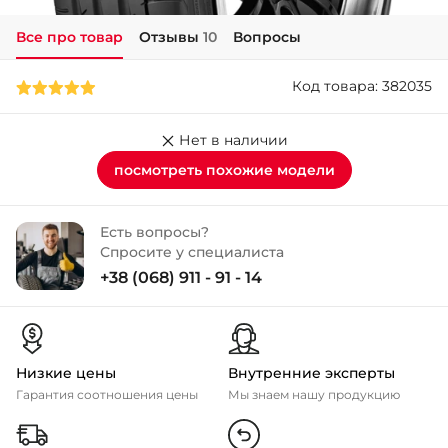
Все про товар
Отзывы
10
Вопросы
+38 (050)-911-911-2
- Щепкина
Код товара: 382035
+38 (099)-643-33-77
- Тополь
+38 (068)-923-74-19
Нет в наличии
- Калиновая
посмотреть похожие модели
Есть вопросы?
Спросите у специалиста
+38 (068) 911 - 91 - 14
Низкие цены
Внутренние эксперты
Гарантия соотношения цены
Мы знаем нашу продукцию