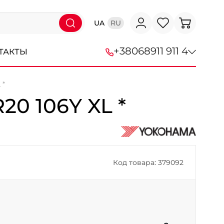
UA
RU
+38
068
911 911 4
ТАКТЫ
 *
+38 (068) 911-911-4
R20 106Y XL *
+38 (050) 911-911-4
+38 (067) 113-44-44
+38 (095) 276-44-44
Код товара: 379092
+38 (067) 911-14-14
- на Щепкина
+38 (098) 911-911-0
- на Тополе