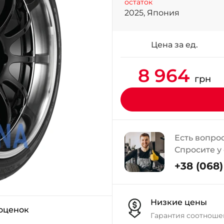
остаток
2025, Япония
Цена за ед.
8 964
грн
Есть вопро
Спросите у
+38 (068) 
Низкие цены
 оценок
Гарантия соотноше