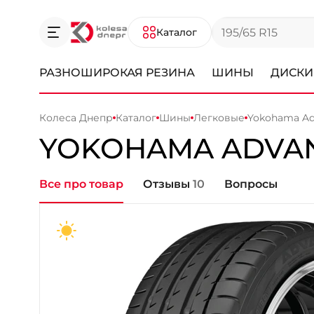
Каталог
РАЗНОШИРОКАЯ РЕЗИНА
ШИНЫ
ДИСКИ
Колеса Днепр
Каталог
Шины
Легковые
Yokohama Ad
YOKOHAMA
ADVAN
Все про товар
Отзывы
10
Вопросы