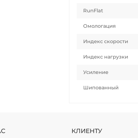
RunFlat
Омологация
Индекс скорости
Индекс нагрузки
Усиление
Шипованный
АС
КЛИЕНТУ