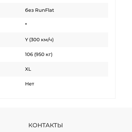
без RunFlat
*
Y (300 км/ч)
106 (950 кг)
XL
Нет
КОНТАКТЫ