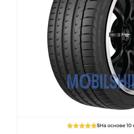
5
На основе 10