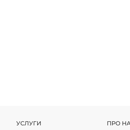
УСЛУГИ
ПРО Н