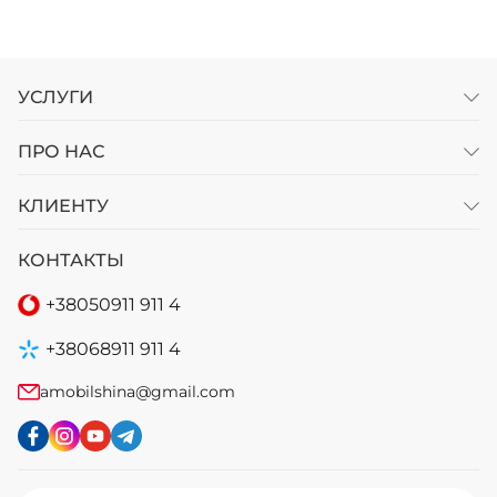
УСЛУГИ
ПРО НАС
КЛИЕНТУ
КОНТАКТЫ
+38
050
911 911 4
+38
068
911 911 4
amobilshina@gmail.com