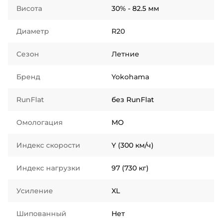
Висота
30% - 82.5 мм
Диаметр
R20
Сезон
Летние
Бренд
Yokohama
RunFlat
без RunFlat
Омологация
MO
Индекс скорости
Y (300 км/ч)
Индекс нагрузки
97 (730 кг)
Усиление
XL
Шипованный
Нет