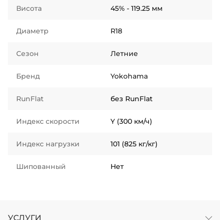
Висота
45% - 119.25 мм
Диаметр
R18
Сезон
Летние
Бренд
Yokohama
RunFlat
без RunFlat
Индекс скорости
Y (300 км/ч)
Индекс нагрузки
101 (825 кг/кг)
Шипованный
Нет
УСЛУГИ