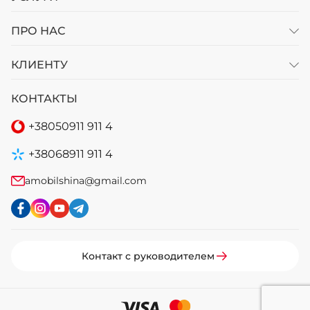
ПРО НАС
КЛИЕНТУ
КОНТАКТЫ
+38
050
911 911 4
+38
068
911 911 4
amobilshina@gmail.com
Контакт с руководителем