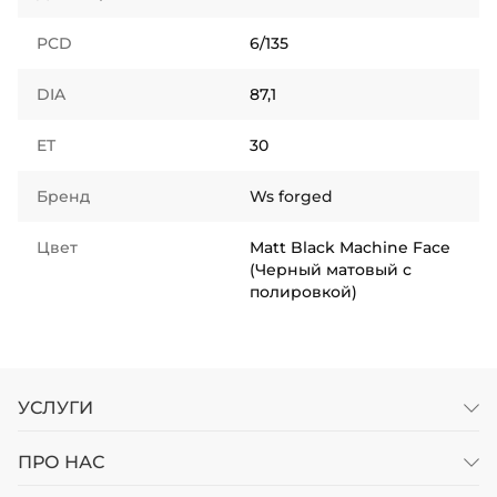
PCD
6/135
DIA
87,1
ET
30
Бренд
Ws forged
Цвет
Matt Black Machine Face
(Черный матовый с
полировкой)
УСЛУГИ
ПРО НАС