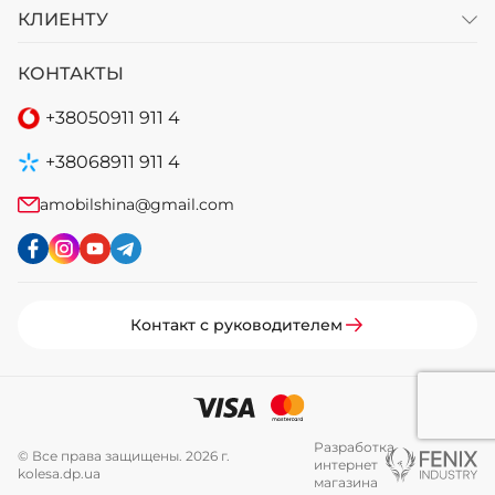
КЛИЕНТУ
КОНТАКТЫ
+38
050
911 911 4
+38
068
911 911 4
amobilshina@gmail.com
Контакт с руководителем
Разработка
© Все права защищены. 2026 г.
интернет
kolesa.dp.ua
магазина