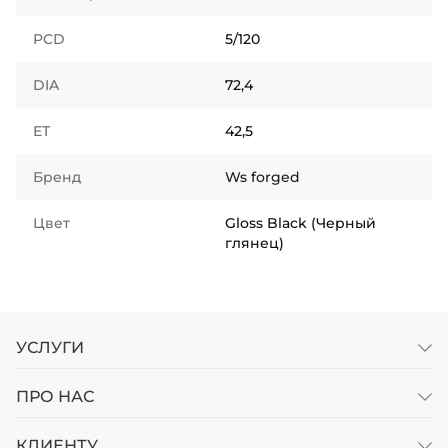
PCD
5/120
DIA
72,4
ET
42,5
Бренд
Ws forged
Цвет
Gloss Black (Черный
глянец)
УСЛУГИ
ПРО НАС
КЛИЕНТУ