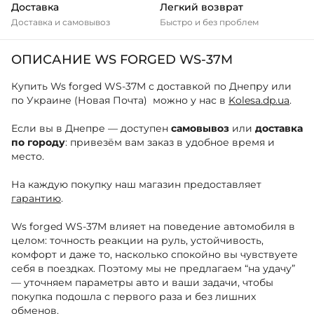
Доставка
Легкий возврат
Доставка и самовывоз
Быстро и без проблем
ОПИСАНИЕ WS FORGED WS-37M
Купить Ws forged WS-37M с доставкой по Днепру или
по Украине (Новая Почта) можно у нас в
Kolesa.dp.ua
.
Если вы в Днепре — доступен
самовывоз
или
доставка
по городу
: привезём вам заказ в удобное время и
место.
На каждую покупку наш магазин предоставляет
гарантию
.
Ws forged WS-37M влияет на поведение автомобиля в
целом: точность реакции на руль, устойчивость,
комфорт и даже то, насколько спокойно вы чувствуете
себя в поездках. Поэтому мы не предлагаем “на удачу”
— уточняем параметры авто и ваши задачи, чтобы
покупка подошла с первого раза и без лишних
обменов.