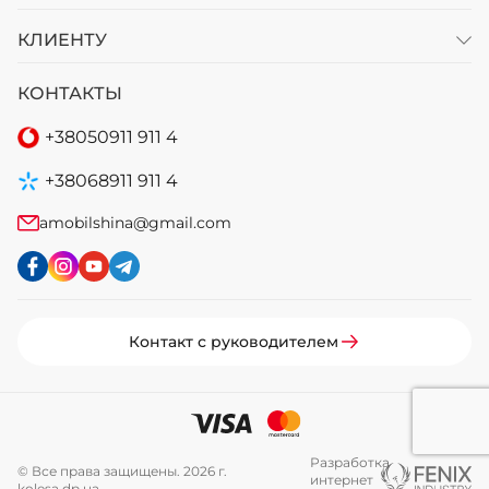
КЛИЕНТУ
КОНТАКТЫ
+38
050
911 911 4
+38
068
911 911 4
amobilshina@gmail.com
Контакт с руководителем
Разработка
© Все права защищены. 2026 г.
интернет
kolesa.dp.ua