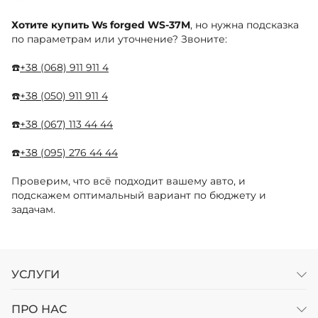
Хотите купить Ws forged WS-37M
, но нужна подсказка
по параметрам или уточнение? Звоните:
☎️
+38 (068) 911 911 4
☎️
+38 (050) 911 911 4
☎️
+38 (067) 113 44 44
☎️
+38 (095) 276 44 44
Проверим, что всё подходит вашему авто, и
подскажем оптимальный вариант по бюджету и
задачам.
УСЛУГИ
ПРО НАС