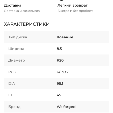
Доставка
Легкий возврат
Доставка и самовывоз
Быстро и без проблем
ХАРАКТЕРИСТИКИ
Тип диска
Кованые
Ширина
8.5
Диаметр
R20
PCD
6/139.7
DIA
95,1
ET
45
Бренд
Ws forged