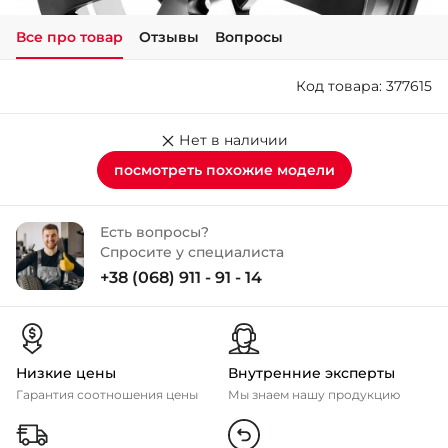
Все про товар
Отзывы
Вопросы
+38 (050)-911-911-2
- Щепкина
Код товара: 377615
+38 (099)-643-33-77
- Тополь
+38 (068)-923-74-19
Нет в наличии
- Калиновая
посмотреть похожие модели
Есть вопросы?
Спросите у специалиста
+38 (068) 911 - 91 - 14
Низкие цены
Внутренние эксперты
Гарантия соотношения цены
Мы знаем нашу продукцию