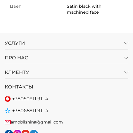
Цвет
Satin black with
machined face
УСЛУГИ
ПРО НАС
КЛИЕНТУ
КОНТАКТЫ
+38
050
911 911 4
+38
068
911 911 4
amobilshina@gmail.com