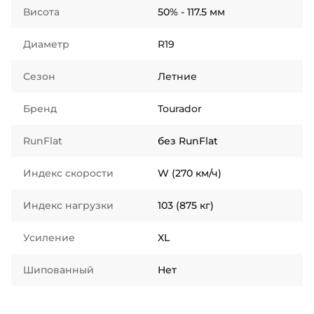
Висота
50% - 117.5 мм
Диаметр
R19
Сезон
Летние
Бренд
Tourador
RunFlat
без RunFlat
Индекс скорости
W (270 км/ч)
Индекс нагрузки
103 (875 кг)
Усиление
XL
Шипованный
Нет