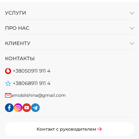
УСЛУГИ
ПРО НАС
КЛИЕНТУ
КОНТАКТЫ
+38
050
911 911 4
+38
068
911 911 4
amobilshina@gmail.com
Контакт с руководителем