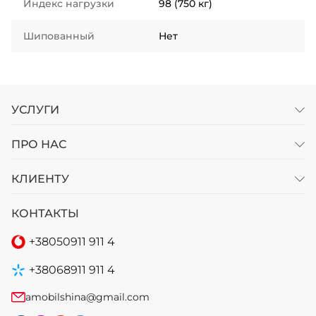
Индекс нагрузки
98 (750 кг)
Шипованный
Нет
УСЛУГИ
ПРО НАС
КЛИЕНТУ
КОНТАКТЫ
+38
050
911 911 4
+38
068
911 911 4
amobilshina@gmail.com