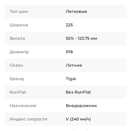
Тип шин
Легковые
Ширина
225
Висота
55% - 123.75 мм
Диаметр
R18
Сезон
Летние
Бренд
Tigar
RunFlat
без RunFlat
Назначение
Внедорожник
Индекс скорости
V (240 км/ч)