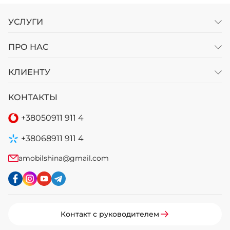
УСЛУГИ
ПРО НАС
КЛИЕНТУ
КОНТАКТЫ
+38
050
911 911 4
+38
068
911 911 4
amobilshina@gmail.com
Контакт с руководителем