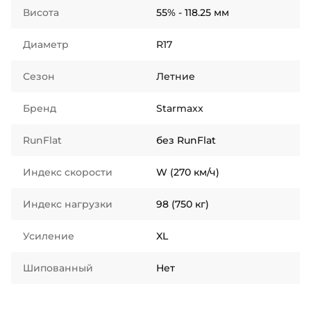
Висота
55% - 118.25 мм
Диаметр
R17
Сезон
Летние
Бренд
Starmaxx
RunFlat
без RunFlat
Индекс скорости
W (270 км/ч)
Индекс нагрузки
98 (750 кг)
Усиление
XL
Шипованный
Нет