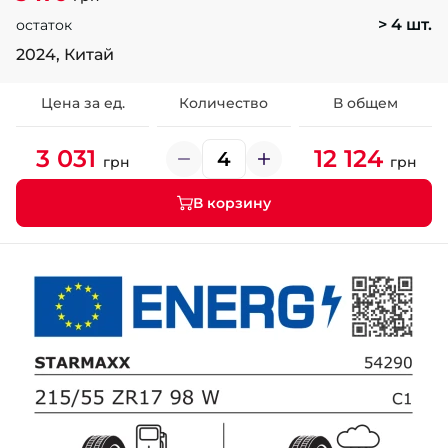
> 4 шт.
остаток
2024, Китай
Цена за ед.
Количество
В общем
3 031
12 124
грн
грн
В корзину