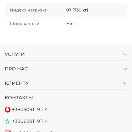
Индекс нагрузки
97 (730 кг)
Шипованный
Нет
УСЛУГИ
ПРО НАС
КЛИЕНТУ
КОНТАКТЫ
+38
050
911 911 4
+38
068
911 911 4