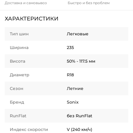
Доставка и самовывоз
Быстро и без проблем
ХАРАКТЕРИСТИКИ
Тип шин
Легковые
Ширина
235
Висота
50% - 117.5 мм
Диаметр
R18
Сезон
Летние
Бренд
Sonix
RunFlat
без RunFlat
Индекс скорости
V (240 км/ч)