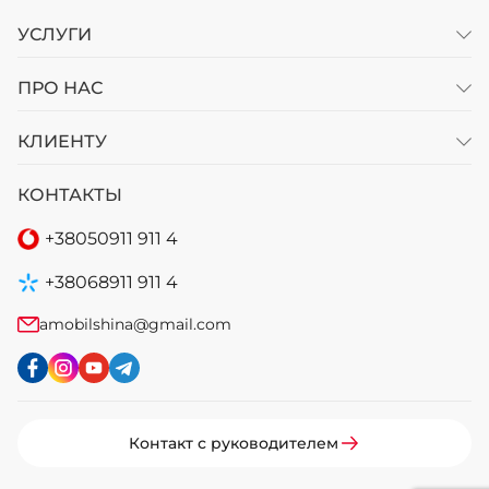
УСЛУГИ
ПРО НАС
КЛИЕНТУ
КОНТАКТЫ
+38
050
911 911 4
+38
068
911 911 4
amobilshina@gmail.com
Контакт с руководителем