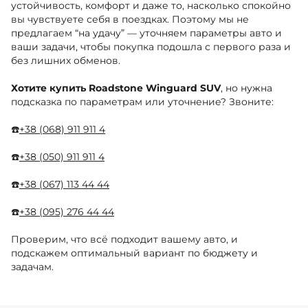
устойчивость, комфорт и даже то, насколько спокойно
вы чувствуете себя в поездках. Поэтому мы не
предлагаем “на удачу” — уточняем параметры авто и
ваши задачи, чтобы покупка подошла с первого раза и
без лишних обменов.
Хотите купить Roadstone Winguard SUV
, но нужна
подсказка по параметрам или уточнение? Звоните:
☎️
+38 (068) 911 911 4
☎️
+38 (050) 911 911 4
☎️
+38 (067) 113 44 44
☎️
+38 (095) 276 44 44
Проверим, что всё подходит вашему авто, и
подскажем оптимальный вариант по бюджету и
задачам.