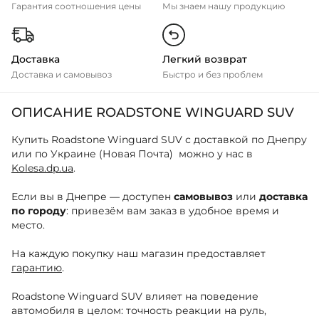
Гарантия соотношения цены
Мы знаем нашу продукцию
Доставка
Легкий возврат
Доставка и самовывоз
Быстро и без проблем
ОПИСАНИЕ ROADSTONE WINGUARD SUV
Купить Roadstone Winguard SUV с доставкой по Днепру
или по Украине (Новая Почта) можно у нас в
Kolesa.dp.ua
.
Если вы в Днепре — доступен
самовывоз
или
доставка
по городу
: привезём вам заказ в удобное время и
место.
На каждую покупку наш магазин предоставляет
гарантию
.
Roadstone Winguard SUV влияет на поведение
автомобиля в целом: точность реакции на руль,