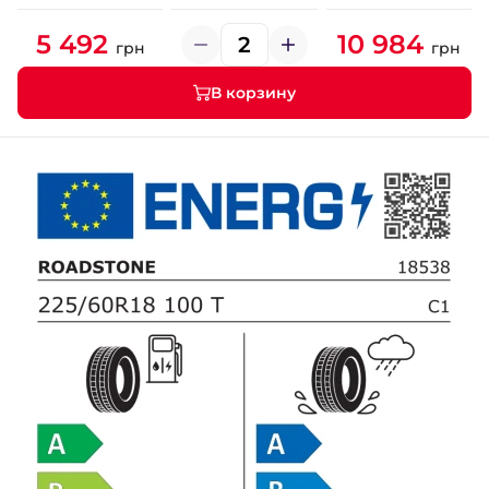
5 492
10 984
грн
грн
В корзину