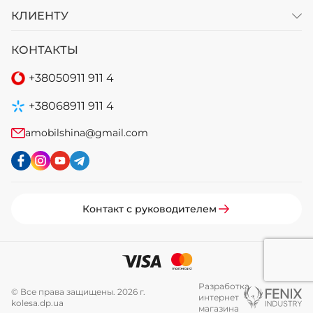
КЛИЕНТУ
КОНТАКТЫ
+38
050
911 911 4
+38
068
911 911 4
amobilshina@gmail.com
Контакт с руководителем
Разработка
© Все права защищены. 2026 г.
интернет
kolesa.dp.ua
магазина