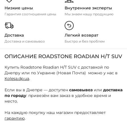
Низкие цены
Внутренние эксперты
Гарантия соотношения цены
Мы знаем нашу продукцию
Доставка
Легкий возврат
Доставка и самовывоз
Быстро и без проблем
ОПИСАНИЕ ROADSTONE ROADIAN H/T SUV
Купить Roadstone Roadian H/T SUV с доставкой по
Днепру или по Украине (Новая Почта) можно у нас в
Kolesa.dp.ua
.
Если вы в Днепре — доступен
самовывоз
или
доставка
по городу
: привезём вам заказ в удобное время и
место.
На каждую покупку наш магазин предоставляет
гарантию
.