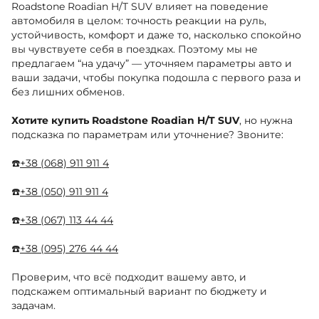
Roadstone Roadian H/T SUV влияет на поведение
автомобиля в целом: точность реакции на руль,
устойчивость, комфорт и даже то, насколько спокойно
вы чувствуете себя в поездках. Поэтому мы не
предлагаем “на удачу” — уточняем параметры авто и
ваши задачи, чтобы покупка подошла с первого раза и
без лишних обменов.
Хотите купить Roadstone Roadian H/T SUV
, но нужна
подсказка по параметрам или уточнение? Звоните:
☎️
+38 (068) 911 911 4
☎️
+38 (050) 911 911 4
☎️
+38 (067) 113 44 44
☎️
+38 (095) 276 44 44
Проверим, что всё подходит вашему авто, и
подскажем оптимальный вариант по бюджету и
задачам.