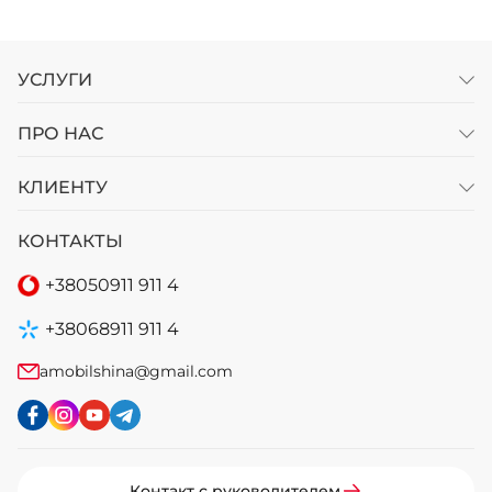
УСЛУГИ
ПРО НАС
КЛИЕНТУ
КОНТАКТЫ
+38
050
911 911 4
+38
068
911 911 4
amobilshina@gmail.com
Контакт с руководителем