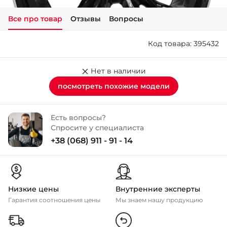
Все про товар
Отзывы
Вопросы
+38 (050)-911-911-2
- Щепкина
Код товара: 395432
+38 (099)-643-33-77
- Тополь
+38 (068)-923-74-19
Нет в наличии
- Калиновая
посмотреть похожие модели
Есть вопросы?
Спросите у специалиста
+38 (068) 911 - 91 - 14
Низкие цены
Внутренние эксперты
Гарантия соотношения цены
Мы знаем нашу продукцию