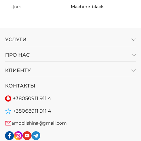
Цвет
Machine black
УСЛУГИ
ПРО НАС
КЛИЕНТУ
КОНТАКТЫ
+38
050
911 911 4
+38
068
911 911 4
amobilshina@gmail.com