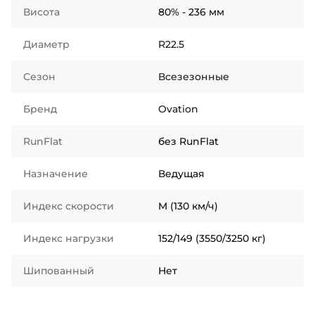
Висота
80% - 236 мм
Диаметр
R22.5
Сезон
Всезезонные
Бренд
Ovation
RunFlat
без RunFlat
Назначение
Ведущая
Индекс скорости
M (130 км/ч)
Индекс нагрузки
152/149 (3550/3250 кг)
Шипованный
Нет