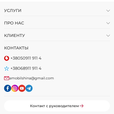
УСЛУГИ
ПРО НАС
КЛИЕНТУ
КОНТАКТЫ
+38
050
911 911 4
+38
068
911 911 4
amobilshina@gmail.com
Контакт с руководителем