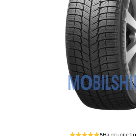
5
На основе 1 