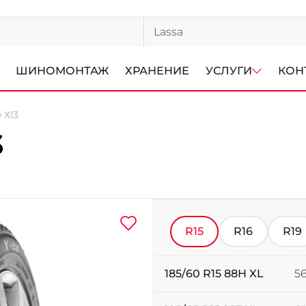
ШИНОМОНТАЖ
ХРАНЕНИЕ
УСЛУГИ
КОН
 XI3
3
R15
R16
R19
185/60 R15 88H XL
56