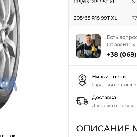
195/65 R15 95T XL
69
205/65 R15 99T XL
77
Есть вопро
Спросите у
+38 (068) 
Низкие цены
Гарантия соотноше
Доставка
Доставка и самовы
ОПИСАНИЕ MI
оценок