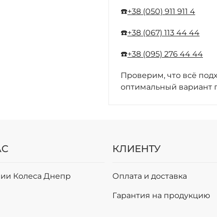
☎️
+38 (050) 911 911 4
☎️
+38 (067) 113 44 44
☎️
+38 (095) 276 44 44
Проверим, что всё под
оптимальный вариант п
АС
КЛИЕНТУ
ии Колеса Днепр
Оплата и доставка
и
Гарантия на продукцию