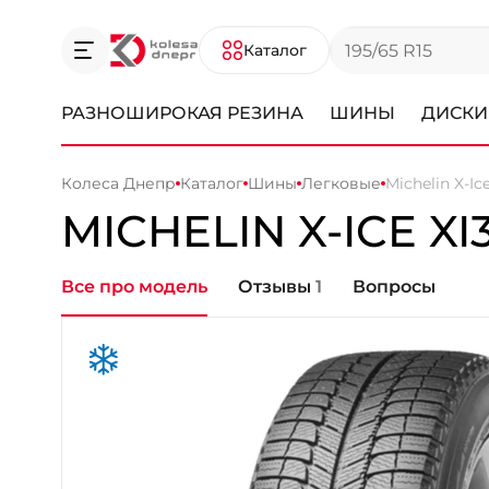
Каталог
РАЗНОШИРОКАЯ РЕЗИНА
ШИНЫ
ДИСКИ
Колеса Днепр
Каталог
Шины
Легковые
Michelin X-Ice
MICHELIN X-ICE XI
Все про модель
Отзывы
1
Вопросы