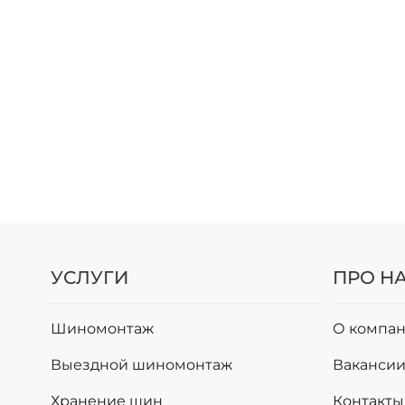
УСЛУГИ
ПРО Н
Шиномонтаж
О компан
Выездной шиномонтаж
Ваканси
Хранение шин
Контакты