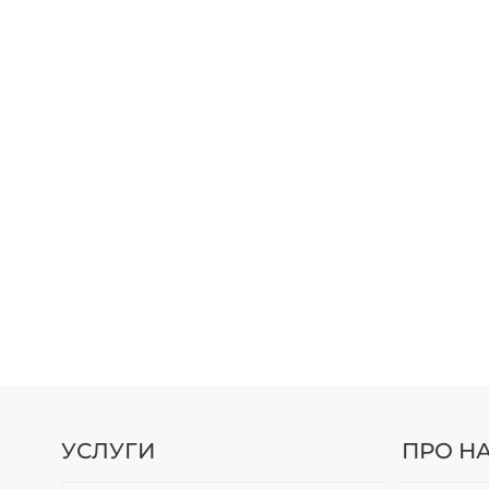
УСЛУГИ
ПРО Н