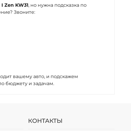
 I Zen KW31
, но нужна подсказка по
ние? Звоните:
ходит вашему авто, и подскажем
о бюджету и задачам.
КОНТАКТЫ