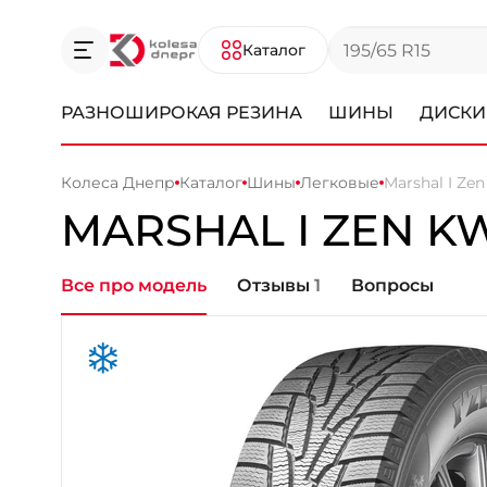
Каталог
РАЗНОШИРОКАЯ РЕЗИНА
ШИНЫ
ДИСКИ
Колеса Днепр
Каталог
Шины
Легковые
Marshal I Ze
MARSHAL I ZEN K
Все про модель
Отзывы
1
Вопросы