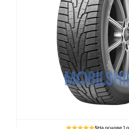
5
На основе 1 