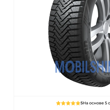
5
На основе 5 