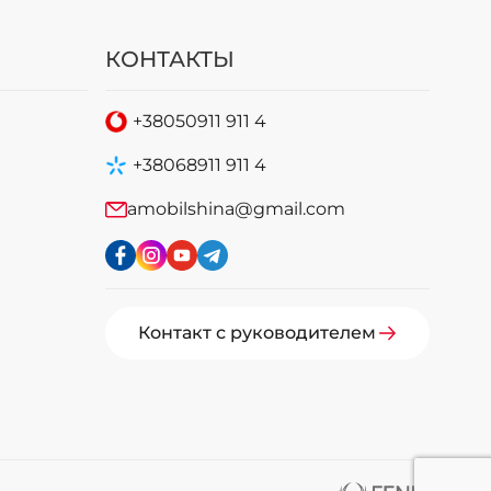
КОНТАКТЫ
+38
050
911 911 4
+38
068
911 911 4
amobilshina@gmail.com
Контакт с руководителем