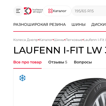
Каталог
РАЗНОШИРОКАЯ РЕЗИНА
ШИНЫ
ДИСКИ
Колеса Днепр
Каталог
Шины
Легковые
Laufenn I-Fit
LAUFENN
I-FIT LW 
Все про товар
Отзывы
5
Вопросы