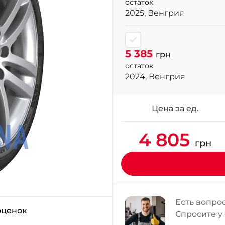
остаток
2025, Венгрия
5 385
грн
остаток
2024, Венгрия
Цена за ед.
4 805
грн
Есть вопро
оценок
Спросите у