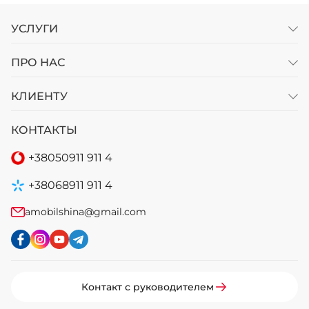
УСЛУГИ
ПРО НАС
КЛИЕНТУ
КОНТАКТЫ
+38
050
911 911 4
+38
068
911 911 4
amobilshina@gmail.com
Контакт с руководителем