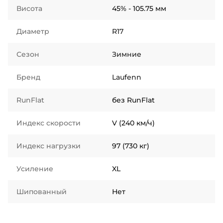
Висота
45% - 105.75 мм
Диаметр
R17
Сезон
Зимние
Бренд
Laufenn
RunFlat
без RunFlat
Индекс скорости
V (240 км/ч)
Индекс нагрузки
97 (730 кг)
Усиление
XL
Шипованный
Нет