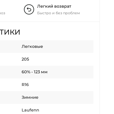
Легкий возврат
воз
Быстро и без проблем
СТИКИ
Легковые
205
60% - 123 мм
R16
Зимние
Laufenn