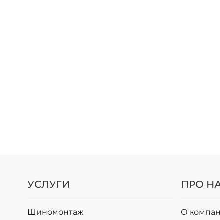
УСЛУГИ
ПРО Н
Шиномонтаж
О компан