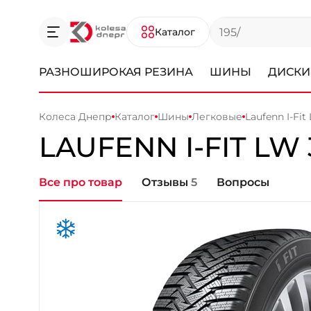
Каталог
РАЗНОШИРОКАЯ РЕЗИНА
ШИНЫ
ДИСКИ
Колеса Днепр
Каталог
Шины
Легковые
Laufenn I-Fit
LAUFENN
I-FIT LW 
Все про товар
Отзывы
5
Вопросы