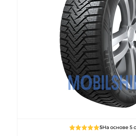
5
На основе 5 