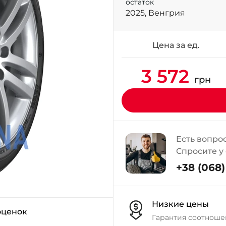
остаток
2025, Венгрия
Цена за ед.
3 572
грн
Есть вопро
Спросите у
+38 (068) 
Низкие цены
оценок
Гарантия соотноше