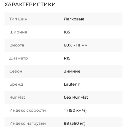
ХАРАКТЕРИСТИКИ
Тип шин
Легковые
Ширина
185
Висота
60% - 111 мм
Диаметр
R15
Сезон
Зимние
Бренд
Laufenn
RunFlat
без RunFlat
Индекс скорости
T (190 км/ч)
Индекс нагрузки
88 (560 кг)