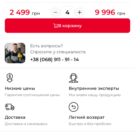
2 499
9 996
грн
грн
В корзину
Есть вопросы?
Спросите у специалиста
+38 (068) 911 - 91 - 14
Низкие цены
Внутренние эксперты
Гарантия соотношения цены
Мы знаем нашу продукцию
Доставка
Легкий возврат
Доставка и самовывоз
Быстро и без проблем