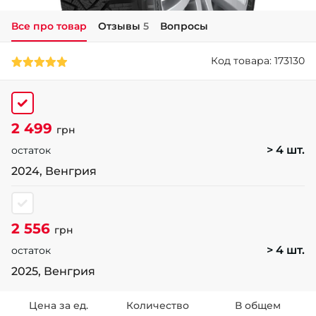
Все про товар
Отзывы
5
Вопросы
+38 (050)-911-911-2
- Щепкина
Код товара: 173130
+38 (099)-643-33-77
- Тополь
+38 (068)-923-74-19
- Калиновая
2 499
грн
> 4 шт.
остаток
2024, Венгрия
2 556
грн
> 4 шт.
остаток
2025, Венгрия
Цена за ед.
Количество
В общем