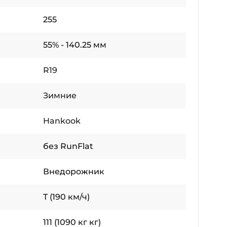
255
55% - 140.25 мм
R19
Зимние
Hankook
без RunFlat
Внедорожник
T (190 км/ч)
111 (1090 кг кг)