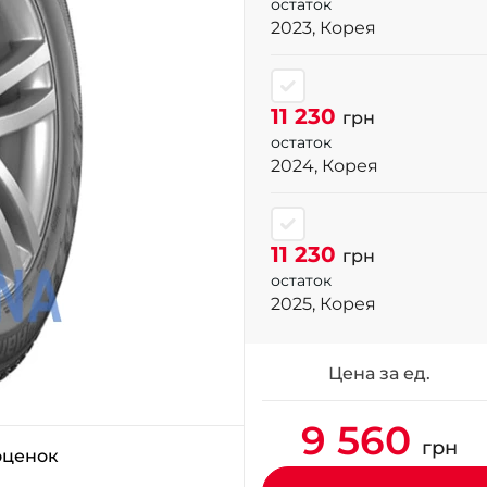
остаток
2023, Корея
11 230
грн
остаток
2024, Корея
11 230
грн
остаток
2025, Корея
Цена за ед.
9 560
грн
оценок