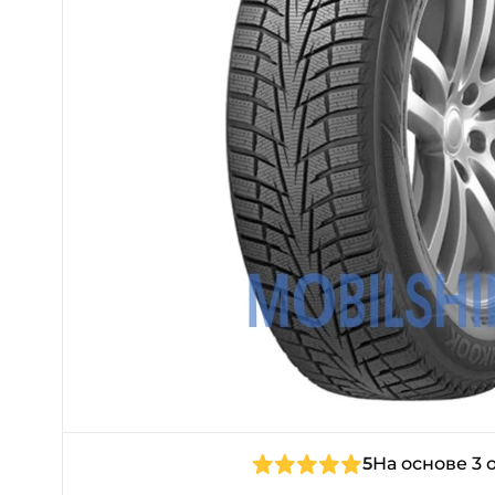
5
На основе 3 