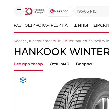
Каталог
РАЗНОШИРОКАЯ РЕЗИНА
ШИНЫ
ДИСКИ
Колеса Днепр
Каталог
Шины
Легковые
Hankook Wint
HANKOOK
WINTER
Все про товар
Отзывы
3
Вопросы