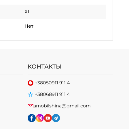
XL
Нет
КОНТАКТЫ
+38
050
911 911 4
+38
068
911 911 4
amobilshina@gmail.com