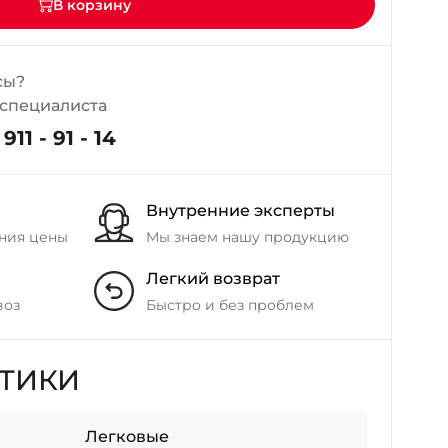
В корзину
сы?
 специалиста
911 - 91 - 14
Внутренние эксперты
ния цены
Мы знаем нашу продукцию
Легкий возврат
воз
Быстро и без проблем
СТИКИ
Легковые