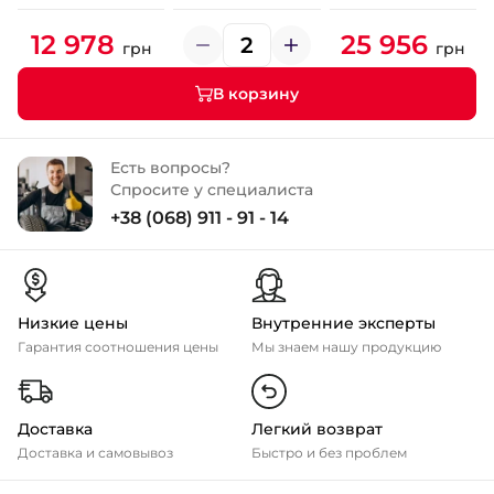
12 978
25 956
грн
грн
В корзину
Есть вопросы?
Спросите у специалиста
+38 (068) 911 - 91 - 14
Низкие цены
Внутренние эксперты
Гарантия соотношения цены
Мы знаем нашу продукцию
Доставка
Легкий возврат
Доставка и самовывоз
Быстро и без проблем