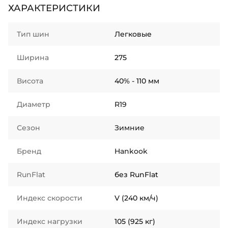
ХАРАКТЕРИСТИКИ
Тип шин
Легковые
Ширина
275
Висота
40% - 110 мм
Диаметр
R19
Сезон
Зимние
Бренд
Hankook
RunFlat
без RunFlat
Индекс скорости
V (240 км/ч)
Индекс нагрузки
105 (925 кг)