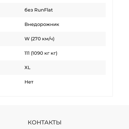
без RunFlat
Внедорожник
W (270 км/ч)
111 (1090 кг кг)
XL
Нет
КОНТАКТЫ