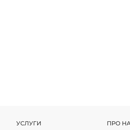
УСЛУГИ
ПРО Н