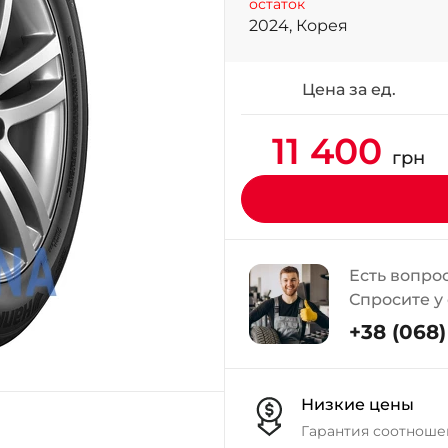
остаток
2024, Корея
Цена за ед.
11 400
грн
Есть вопро
Спросите у
+38 (068) 
Низкие цены
Гарантия соотноше