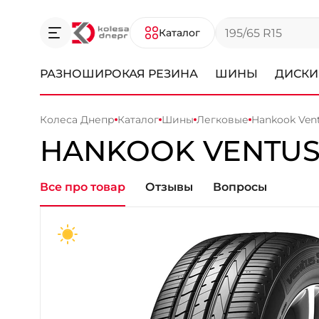
Каталог
РАЗНОШИРОКАЯ РЕЗИНА
ШИНЫ
ДИСКИ
Колеса Днепр
Каталог
Шины
Легковые
Hankook Vent
HANKOOK
VENTUS 
Все про товар
Отзывы
Вопросы