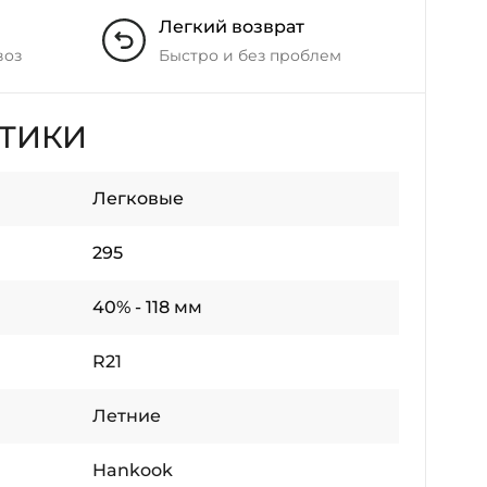
Легкий возврат
воз
Быстро и без проблем
СТИКИ
Легковые
295
40% - 118 мм
R21
Летние
Hankook