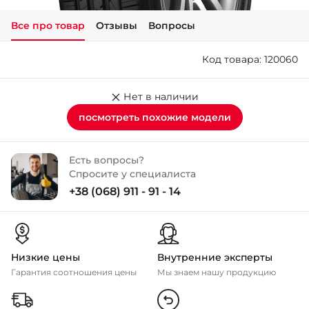
Все про товар
Отзывы
Вопросы
+38 (050)-911-911-2
- Щепкина
Код товара: 120060
+38 (099)-643-33-77
- Тополь
+38 (068)-923-74-19
Нет в наличии
- Калиновая
посмотреть похожие модели
Есть вопросы?
Спросите у специалиста
+38 (068) 911 - 91 - 14
Низкие цены
Внутренние эксперты
Гарантия соотношения цены
Мы знаем нашу продукцию