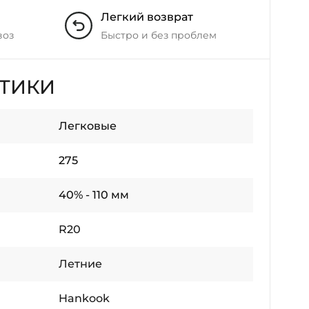
Легкий возврат
воз
Быстро и без проблем
СТИКИ
Легковые
275
40% - 110 мм
R20
Летние
Hankook