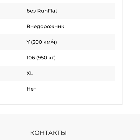
без RunFlat
Внедорожник
Y (300 км/ч)
106 (950 кг)
XL
Нет
КОНТАКТЫ