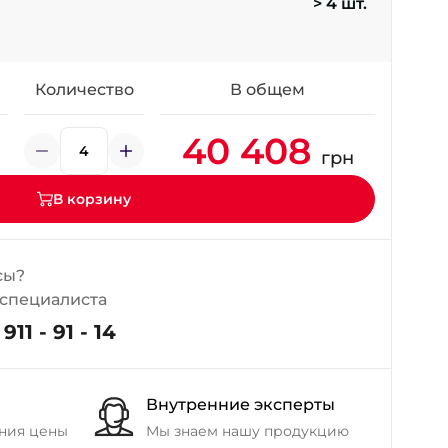
> 4 шт.
+38 (098) 911-911-4
- на Калиновой
+38 (077) 7-184-184
- Донецкое шоссе
Количество
В общем
40 408
+38 (050)-911-911-2
грн
- Щепкина
+38 (099)-643-33-77
В корзину
- Тополь
+38 (068)-923-74-19
- Калиновая
сы?
 специалиста
911 - 91 - 14
Внутренние эксперты
ния цены
Мы знаем нашу продукцию