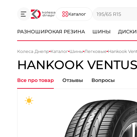
Каталог
РАЗНОШИРОКАЯ РЕЗИНА
ШИНЫ
ДИСКИ
Колеса Днепр
Каталог
Шины
Легковые
Hankook Vent
HANKOOK
VENTUS 
Все про товар
Отзывы
Вопросы