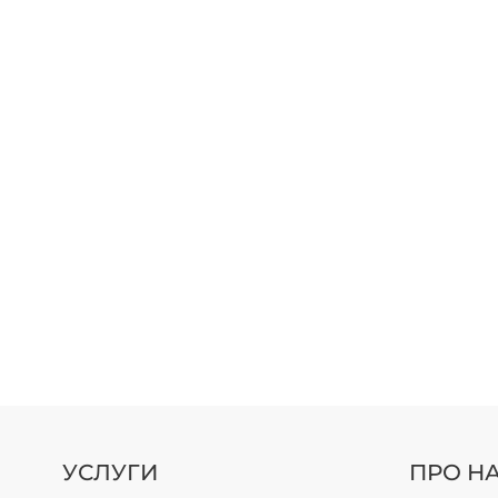
УСЛУГИ
ПРО Н