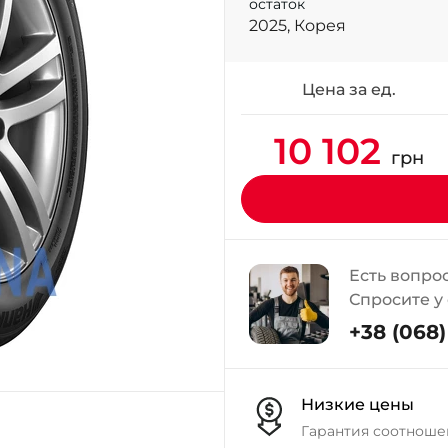
остаток
2025, Корея
Цена за ед.
10 102
грн
Есть вопро
Спросите у
+38 (068) 
Низкие цены
Гарантия соотноше